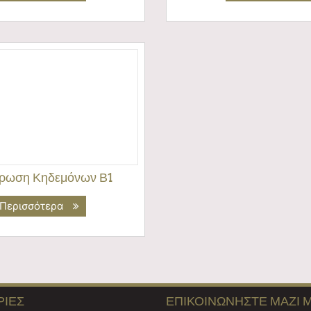
ρωση Κηδεμόνων Β1
Περισσότερα
ΊΕΣ
ΕΠΙΚΟΙΝΩΝΉΣΤΕ ΜΑΖΊ 