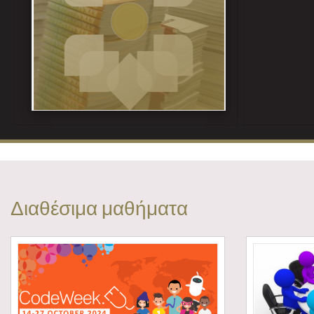
Διαδραστικά σχολικά βιβλία
http://ebooks.edu.gr/ebooks
Διαθέσιμα μαθήματα