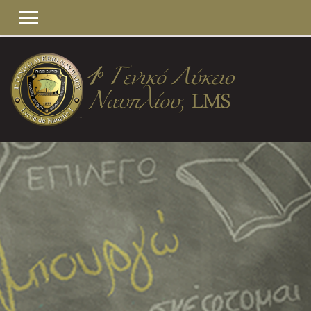
ΠΛΕΥΡΙΚΌΣ ΠΊΝΑΚΑΣ
Μετάβαση στο κεντρικό περιεχόμενο