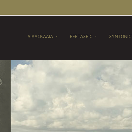
ΔΙΔΑΣΚΑΛΊΑ
ΕΞΕΤΆΣΕΙΣ
ΣΥΝΤΟΝΙΣ