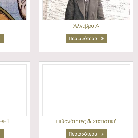
Άλγεβρα Α
Περισσότερα
ΘΕ1
Πιθανότητες & Στατιστική
Περισσότερα