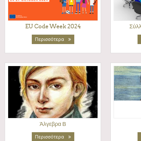
EU Code Week 2024
Σύλ
Περισσότερα
Άλγεβρα Β
Περισσότερα